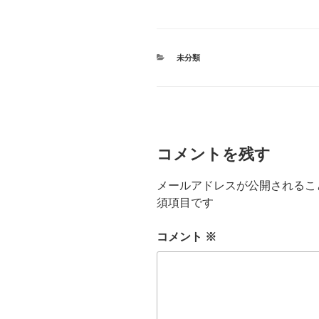
カ
未分類
テ
ゴ
リ
ー
コメントを残す
メールアドレスが公開されるこ
須項目です
コメント
※