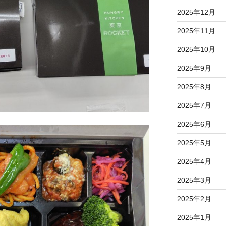
2025年12月
2025年11月
2025年10月
2025年9月
2025年8月
2025年7月
2025年6月
2025年5月
2025年4月
2025年3月
2025年2月
2025年1月