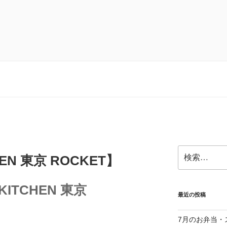
検
HEN 東京 ROCKET】
索:
ITCHEN 東京
最近の投稿
7月のお弁当・