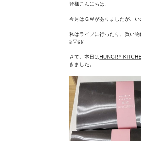
皆様こんにちは。
今月はＧＷがありましたが、い
私はライブに行ったり、買い物
≧▽≦)/
さて、本日は
HUNGRY KITCH
きました。