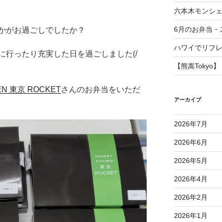
六本木モンシ
6月のお弁当・
かがお過ごしでしたか？
ハワイでリフ
に行ったり充実した日を過ごしました(/
【熊嵩Tokyo】
EN 東京 ROCKET
さんのお弁当をいただ
アーカイブ
2026年7月
2026年6月
2026年5月
2026年4月
2026年2月
2026年1月