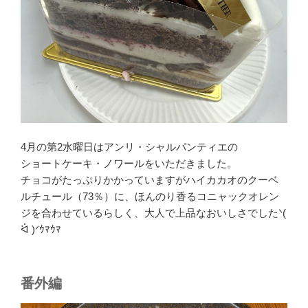
4月の第2水曜日はアンリ・シャルパンティエの
ショートケーキ・ノワールをいただきました。
チョコがたっぷりかかっていますがハイカカオのクーベ
ルチュール（73％）に、ほんのり香るコニャックオレン
ジを合わせているらしく、大人で上品なおいしさでしたᐠ(
ᐛ )ᐟｳﾏｳﾏ
番外編