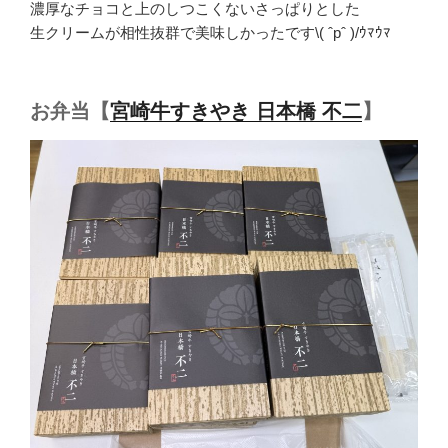
濃厚なチョコと上のしつこくないさっぱりとした
生クリームが相性抜群で美味しかったです\( ˆpˆ )/ｳﾏｳﾏ
お弁当【
宮崎牛すきやき 日本橋 不二
】