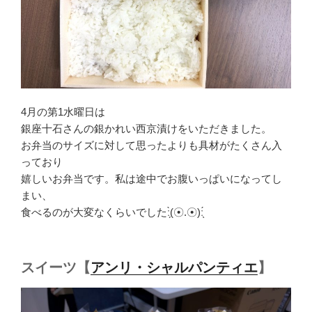
4月の第1水曜日は
銀座十石さんの銀かれい西京漬けをいただきました。
お弁当のサイズに対して思ったよりも具材がたくさん入
っており
嬉しいお弁当です。私は途中でお腹いっぱいになってし
まい、
食べるのが大変なくらいでしたː̗̀(☉.☉)ː̖́
スイーツ【
アンリ・シャルパンティエ
】