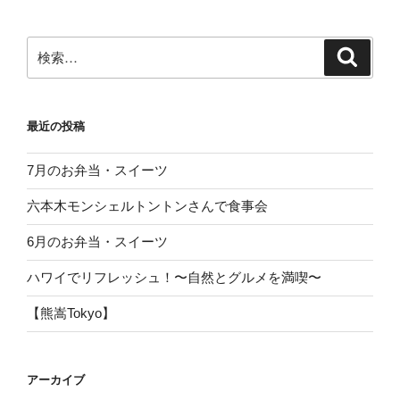
検
検
索
索:
最近の投稿
7月のお弁当・スイーツ
六本木モンシェルトントンさんで食事会
6月のお弁当・スイーツ
ハワイでリフレッシュ！〜自然とグルメを満喫〜
【熊嵩Tokyo】
アーカイブ