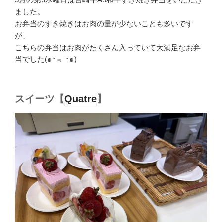
ました。
お弁当のすき焼きはお肉の量が少ないことも多いです
が、
こちらの弁当はお肉がたくさん入っていて大満足なお弁
当でした(๑･﹃ ･๑)
スイーツ【
Quatre
】