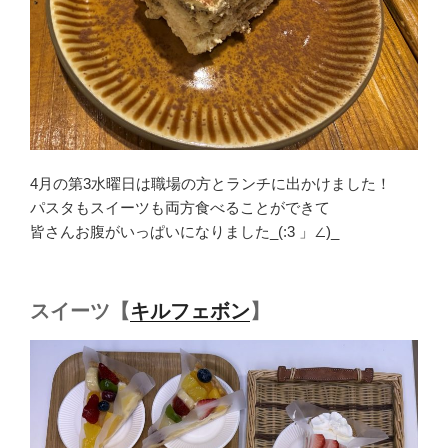
4月の第3水曜日は職場の方とランチに出かけました！
パスタもスイーツも両方食べることができて
皆さんお腹がいっぱいになりました_(:3 」∠)_
スイーツ【
キルフェボン
】