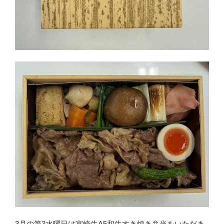
3月の第3水曜日は宮崎牛A5和牛すき焼き弁当をいただき