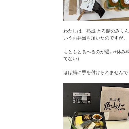
わたしは 熟成 とろ鯖のみり
いうお弁当を頂いたのですが、
もともと食べるのが遅い+休み
てない）
ほぼ鯖に手を付けられませんでした(