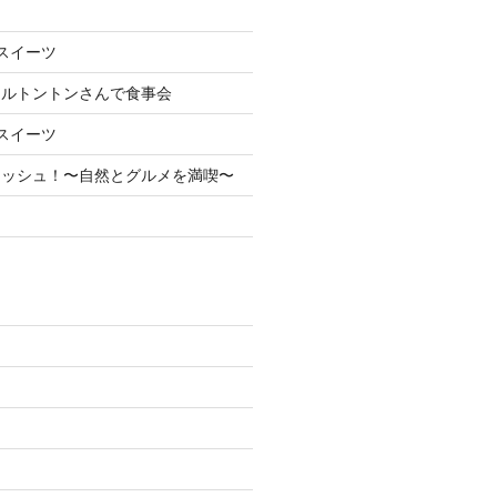
スイーツ
ェルトントンさんで食事会
スイーツ
レッシュ！〜自然とグルメを満喫〜