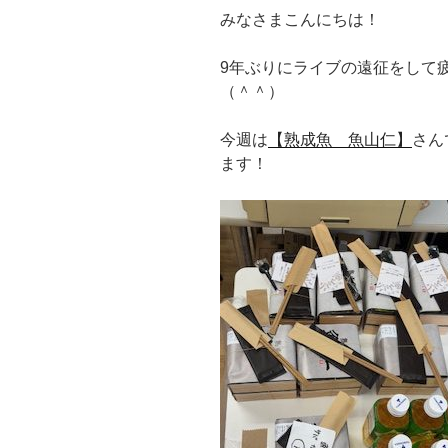
みなさまこんにちは！
9年ぶりにライブの遠征をして
（＾＾）
今週は
【熟成魚 魚山仁】
さん
ます！