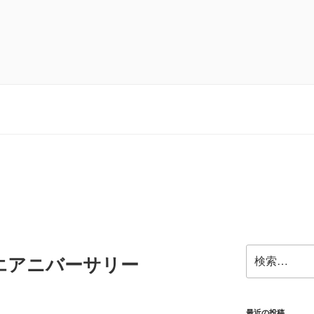
検
エアニバーサリー
索:
最近の投稿