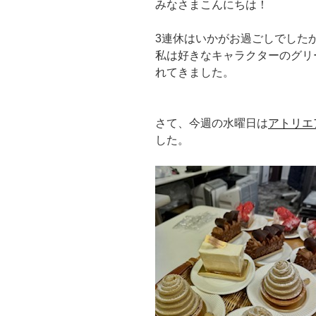
みなさまこんにちは！
3連休はいかがお過ごしでした
私は好きなキャラクターのグリ
れてきました。
さて、今週の水曜日は
アトリエ
した。