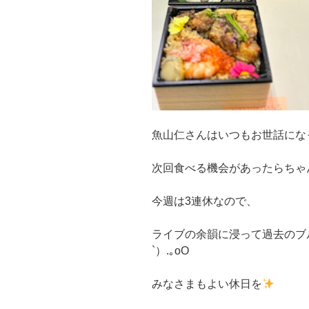
魚山仁さんはいつもお世話にな
次回食べる機会があったらちゃ
今週は3連休なので、
ライブの余韻に浸って過去のブ
`）.｡oO
みなさまもよい休日を