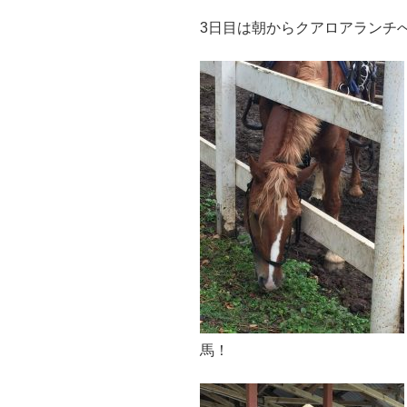
3日目は朝からクアロアランチ
馬！