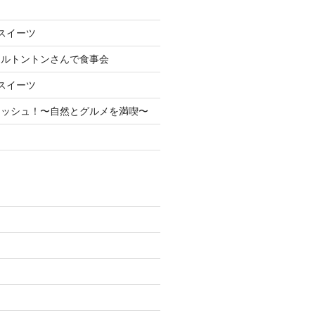
スイーツ
ェルトントンさんで食事会
スイーツ
レッシュ！〜自然とグルメを満喫〜