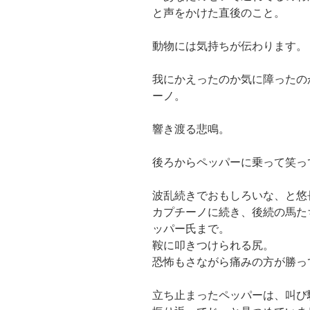
と声をかけた直後のこと。
動物には気持ちが伝わります。
我にかえったのか気に障ったの
ーノ。
響き渡る悲鳴。
後ろからペッパーに乗って笑っ
波乱続きでおもしろいな、と悠
カプチーノに続き、後続の馬た
ッパー氏まで。
鞍に叩きつけられる尻。
恐怖もさながら痛みの方が勝っ
立ち止まったペッパーは、叫び