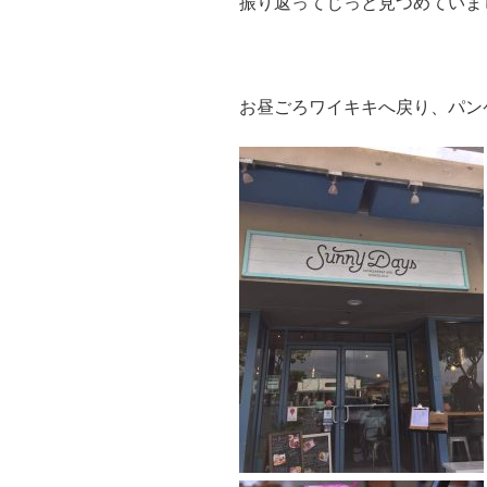
振り返ってじっと見つめていま
お昼ごろワイキキへ戻り、パンケー