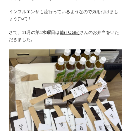
インフルエンザも流行っているようなので気を付けまし
ょう(°ω°)！
さて、11月の第1水曜日は
棘(TOGE)
さんのお弁当をいた
だきました。