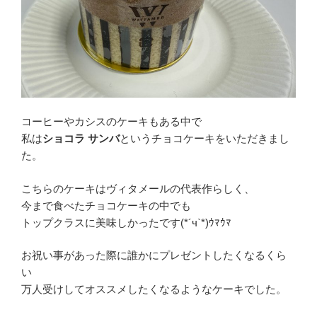
コーヒーやカシスのケーキもある中で
私は
ショコラ サンバ
というチョコケーキをいただきまし
た。
こちらのケーキはヴィタメールの代表作らしく、
今まで食べたチョコケーキの中でも
トップクラスに美味しかったです(*´ч`*)ｳﾏｳﾏ
お祝い事があった際に誰かにプレゼントしたくなるくら
い
万人受けしてオススメしたくなるようなケーキでした。