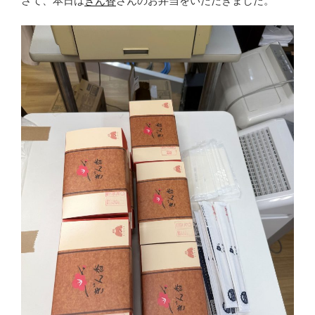
さて、本日は
ぎん香
さんのお弁当をいただきました。