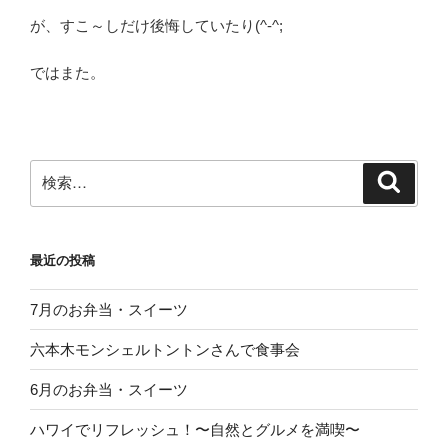
が、すこ～しだけ後悔していたり(^-^;
ではまた。
検
検
索
索:
最近の投稿
7月のお弁当・スイーツ
六本木モンシェルトントンさんで食事会
6月のお弁当・スイーツ
ハワイでリフレッシュ！〜自然とグルメを満喫〜