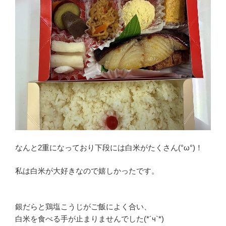
なんと2重になっており下段には白米がたくさん(°ω°)！
私は白米が大好きなので嬉しかったです。
銀だらと鶏塩こうじがご飯によく合い、
白米を食べる手が止まりませんでした(*´ч`*)