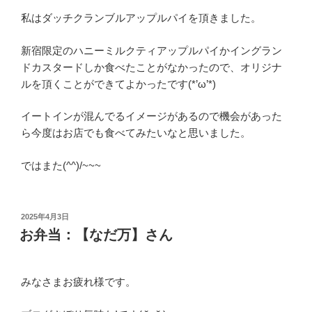
私はダッチクランブルアップルパイを頂きました。
新宿限定のハニーミルクティアップルパイかイングラン
ドカスタードしか食べたことがなかったので、オリジナ
ルを頂くことができてよかったです(*’ω’*)
イートインが混んでるイメージがあるので機会があった
ら今度はお店でも食べてみたいなと思いました。
ではまた(^^)/~~~
投
2025年4月3日
稿
お弁当：【なだ万】さん
日:
みなさまお疲れ様です。