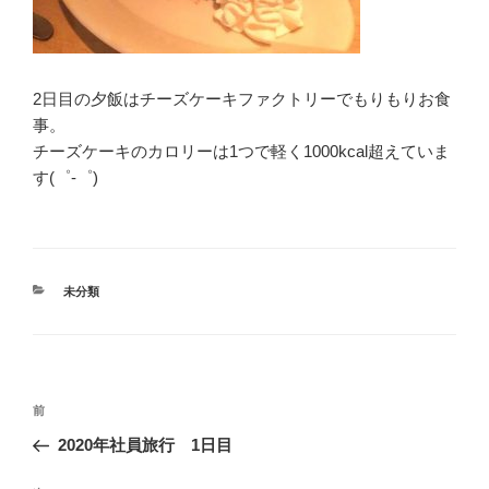
2日目の夕飯はチーズケーキファクトリーでもりもりお食
事。
チーズケーキのカロリーは1つで軽く1000kcal超えていま
す(゜-゜)
カ
未分類
テ
ゴ
リ
ー
投
前
前
稿
の
2020年社員旅行 1日目
ナ
投